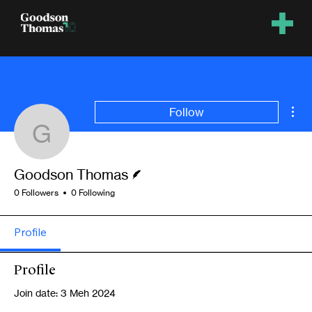
Mor
Follow
Goodson Thomas
Writer
Goodson Thomas
0 Followers
0 Following
Profile
Profile
Join date: 3 Meh 2024