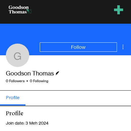
Mor
Follow
Goodson Thomas
Writer
Goodson Thomas
0 Followers
0 Following
Profile
Profile
Join date: 3 Meh 2024